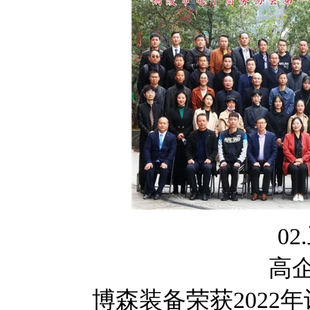
02.
高
博森装备荣获2022