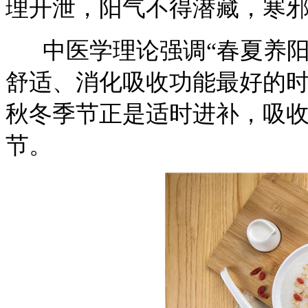
理开泄，阳气不得潜藏，寒
中医学理论强调“春夏养阳
舒适、消化吸收功能最好的
秋冬季节正是适时进补，吸
节。