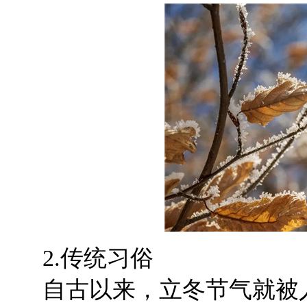
2.
传统习俗
自古以来，立冬节气就被人