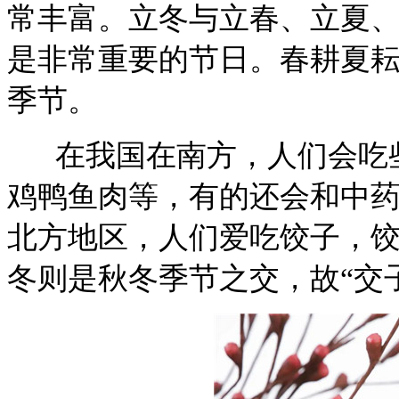
常丰富。立冬与立春、立夏
是非常重要的节日。春耕夏
季节。
在我国在南方，人们会吃些
鸡鸭鱼肉等，有的还会和中
北方地区，人们爱吃饺子，饺
冬则是秋冬季节之交，故“交