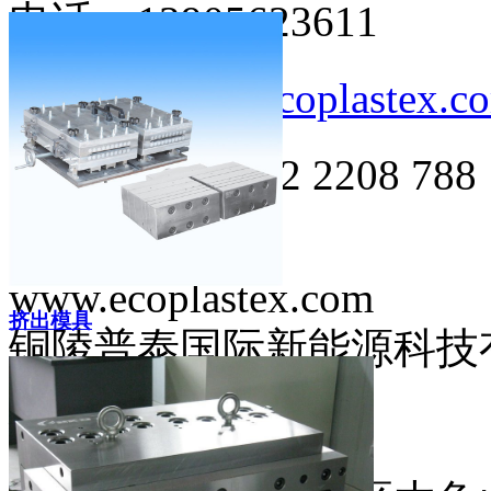
电话：13905623611
Email:：
leo@ecoplastex.c
传真：0086 562 2208 788
Copyright©
www.ecoplastex.com
挤出模具
铜陵普泰国际新能源科技
公司地址