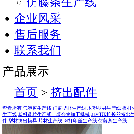
仿藤条生产线
企业风采
售后服务
联系我们
产品展示
首页
>
挤出配件
查看所有
气泡膜生产线
门窗型材生产线
木塑型材生产线
板材
生产线
塑料造粒生产线、聚合物加工机械
3D打印机长丝挤出
件
型材挤出模具
片材生产线
3d打印丝生产线
仿藤条生产线