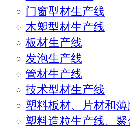
门窗型材生产线
木塑型材生产线
板材生产线
发泡生产线
管材生产线
技术型材生产线
塑料板材、片材和薄
塑料造粒生产线、聚