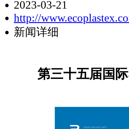
2023-03-21
http://www.ecoplastex.
新闻详细
第三十五届国际