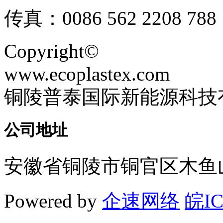
传真：0086 562 2208 788
Copyright©
www.ecoplastex.com
铜陵普泰国际新能源科技
公司地址
安徽省铜陵市铜官区木鱼山
Powered by
企速网络
皖IC