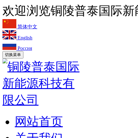
欢迎浏览铜陵普泰国际新
简体中文
English
Россия
切换菜单
网站首页