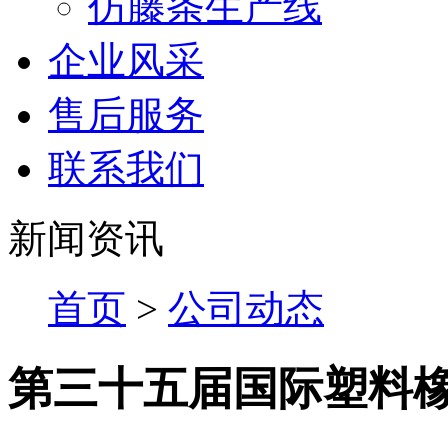
仿藤条生产线
企业风采
售后服务
联系我们
新闻资讯
首页
>
公司动态
第三十五届国际塑料